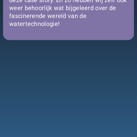
weer behoorlijk wat bijgeleerd over de
fascinerende wereld van de
watertechnologie!