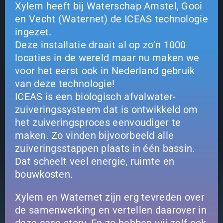
Xylem heeft bij Waterschap Amstel, Gooi
en Vecht (Waternet) de ICEAS technologie
ingezet.
Deze installatie draait al op zo’n 1000
locaties in de wereld maar nu maken we
voor het eerst ook in Nederland gebruik
van deze technologie!
ICEAS is een biologisch afvalwater-
zuiveringssysteem dat is ontwikkeld om
het zuiveringsproces eenvoudiger te
maken. Zo vinden bijvoorbeeld alle
zuiveringsstappen plaats in één bassin.
Dat scheelt veel energie, ruimte en
bouwkosten.
Xylem en Waternet zijn erg tevreden over
de samenwerking en vertellen daarover in
deze case story. En zo hebben wij zelf ook