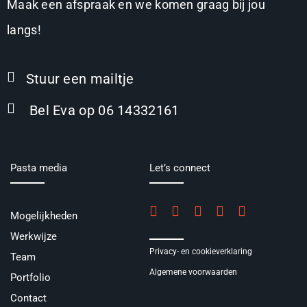
Maak een afspraak en we komen graag bij jou
langs!
Stuur een mailtje
Bel Eva op 06 14332161
Pasta media
Let’s connect
Mogelijkheden
Werkwijze
Privacy- en cookieverklaring
Team
Algemene voorwaarden
Portfolio
Contact